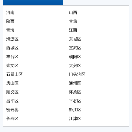
河南
山西
陕西
甘肃
青海
江西
海淀区
东城区
西城区
宣武区
丰台区
朝阳区
崇文区
大兴区
石景山区
门头沟区
房山区
通州区
顺义区
怀柔区
昌平区
平谷区
密云县
黔江区
长寿区
江津区