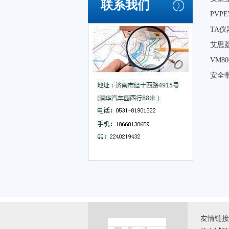
联系我们
PVP
TA仪
艾思
VM
安全
友情链接 \