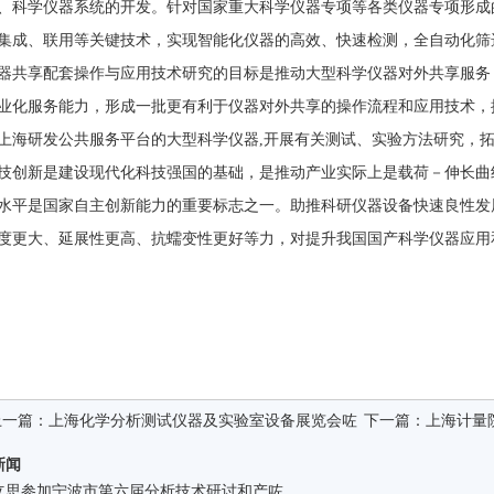
、科学仪器系统的开发。针对国家重大科学仪器专项等各类仪器专项形成
集成、联用等关键技术，实现智能化仪器的高效、快速检测，全自动化筛
器共享配套操作与应用技术研究的目标是推动大型科学仪器对外共享服务
业化服务能力，形成一批更有利于仪器对外共享的操作流程和应用技术，
上海研发公共服务平台的大型科学仪器,开展有关测试、实验方法研究，
技创新是建设现代化科技强国的基础，是推动产业实际上是载荷－伸长曲
水平是国家自主创新能力的重要标志之一。助推科研仪器设备快速良性发
度更大、延展性更高、抗蠕变性更好等力，对提升我国国产科学仪器应用
上一篇：
上海化学分析测试仪器及实验室设备展览会咗
下一篇：
上海计量
新闻
立思参加宁波市第六届分析技术研讨和产咗