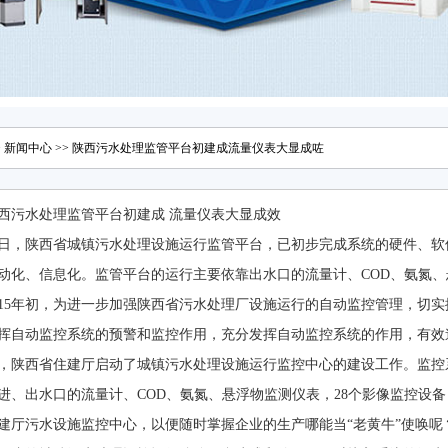
>
新闻中心
>> 陕西污水处理监管平台初建成流量仪表大显成咗
西污水处理监管平台初建成 流量仪表大显成效
日，陕西省城镇污水处理设施运行监管平台，已初步完成系统的硬件、软
动化、信息化。监管平台的运行主要依靠出水口的流量计、COD、氨氮
015年初，为进一步加强陕西省污水处理厂设施运行的自动监控管理，切
挥自动监控系统的预警和监控作用，充分发挥自动监控系统的作用，有效
，陕西省住建厅启动了城镇污水处理设施运行监控中心的建设工作。监控系
进、出水口的流量计、COD、氨氮、悬浮物监测仪表，28个影像监控设
建厅污水设施监控中心，以便随时掌握企业的生产哪能当“老黄牛”使唤呢