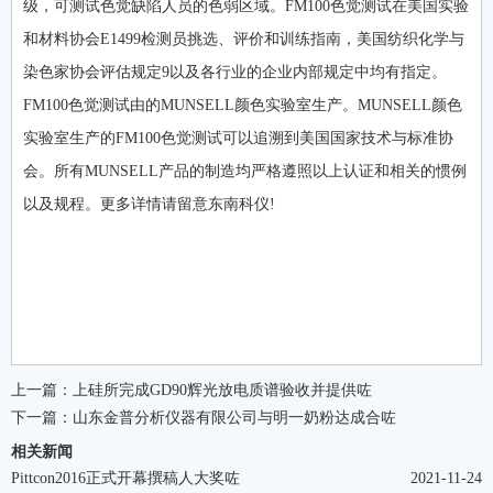
级，可测试色觉缺陷人员的色弱区域。FM100色觉测试在美国实验
和材料协会E1499检测员挑选、评价和训练指南，美国纺织化学与
染色家协会评估规定9以及各行业的企业内部规定中均有指定。
FM100色觉测试由的MUNSELL颜色实验室生产。MUNSELL颜色
实验室生产的FM100色觉测试可以追溯到美国国家技术与标准协
会。所有MUNSELL产品的制造均严格遵照以上认证和相关的惯例
以及规程。更多详情请留意东南科仪!
上一篇：
上硅所完成GD90辉光放电质谱验收并提供咗
下一篇：
山东金普分析仪器有限公司与明一奶粉达成合咗
相关新闻
Pittcon2016正式开幕撰稿人大奖咗
2021-11-24