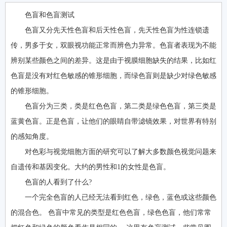
色盲和色盲测试
色盲又分先天性色盲和后天性色盲，先天性色盲为性连锁遗
传，男多于女，双眼视功能正常而辨色力异常。色盲者表现为不能
辨别某些颜色之间的差异。这是由于视膜细胞缺失的结果，比如红
色盲是没有对红色敏感的锥形细胞，而绿色盲则是缺少对绿色敏感
的锥形细胞。
色盲分为三类，类是红色色盲，第二类是绿色色盲，第三类是
蓝黄色盲。正是色盲，让他们的眼睛自带滤镜效果，对世界有特别
的感知角度。
对色彩与视觉细胞方面的研究可以了解大多数颜色视觉问题来
自遗传和基因变化。大约的男性和1的女性是色盲。
色盲的人看到了什么?
一个完全色盲的人已经无法看到红色，绿色，蓝色或这些颜色
的混合色。 色盲中常见的类型是红色色盲，绿色色盲，他们常常