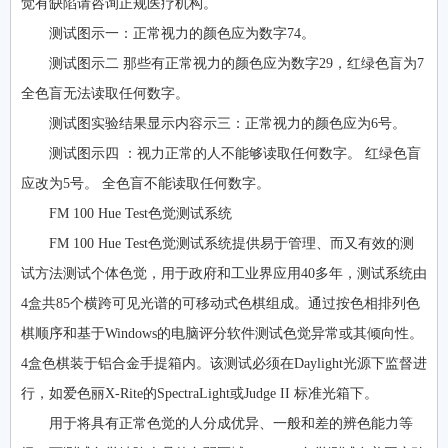
觉有缺陷请咨询正规医疗机构。
测试图示一：正常视力的颜色应为数字74。
测试图示二 那些有正常视力的颜色应为数字29，红绿色盲为7
全色盲无法读取任何数字。
测试图实验结果显示内容示三：正常视力的颜色应为6号。
测试图示四 ：视力正常的人不能够读取任何数字。 红绿色盲
应改为5号。 全色盲不能读取任何数字。
FM 100 Hue Test色觉测试系统
FM 100 Hue Test色觉测试系统提供易于管理、而又有效的测
试方法测试个体色觉，用于政府和工业界应用40多年，测试系统由
4盒共85个横跨可见光谱的可移动式色棋组成。通过按色相排列色
棋顺序和基于Windows的电脑评分软件测试色觉异常或其倾向性。
4盒色棋装于铝合金手提箱内。该测试必须在Daylight光源下监督进
行，如爱色丽X-Rite的SpectraLight或Judge II 标准光箱下。
用于将具有正常色觉的人分成优异、一般和差的辨色能力等