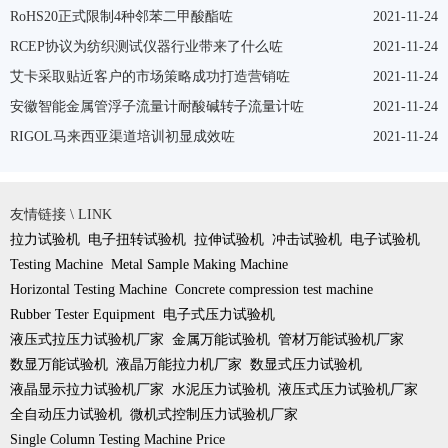
RoHS20正式限制4种邻苯二甲酸酯咗
2021-11-24
RCEP协议为纺织测试仪器行业带来了什么咗
2021-11-24
艾卡采取贴近客户的市场策略成功打造营销咗
2021-11-24
安徽智能金属管浮子流量计耐酸碱转子流量计咗
2021-11-24
RIGOL马来西亚渠道培训初显成效咗
2021-11-24
友情链接 \ LINK
拉力试验机
电子扭转试验机
拉伸试验机
冲击试验机
电子试验机
Testing Machine
Metal Sample Making Machine
Horizontal Testing Machine
Concrete compression test machine
Rubber Tester Equipment
电子式压力试验机
液压式拉压力试验机厂家
金属万能试验机
管材万能试验机厂家
数显万能试验机
液晶万能拉力机厂家
数显式压力试验机
液晶显示拉力试验机厂家
水泥压力试验机
液压式压力试验机厂家
全自动压力试验机
微机式控制压力试验机厂家
Single Column Testing Machine Price