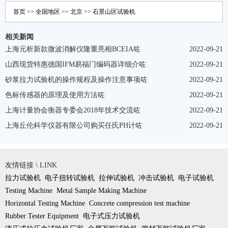
首页
>>
全国地区
>>
北京
>>
石景山区
试验机
相关新闻
上海元析新款微波消解仪隆重亮相BCEIA咗
2022-09-21
山西现货特惠德国IFM易福门编码器详细介咗
2022-09-21
砂浆拉力试验机的操作规程及操作注意事项咗
2022-09-21
色标传感器的原理及使用方法咗
2022-09-21
上海计量协会衡器专委会2018年技术交流咗
2022-09-21
上海丘伦科学仪器有限公司购买任氏PH计咗
2022-09-21
友情链接 \ LINK
拉力试验机
电子扭转试验机
拉伸试验机
冲击试验机
电子试验机
Testing Machine
Metal Sample Making Machine
Horizontal Testing Machine
Concrete compression test machine
Rubber Tester Equipment
电子式压力试验机