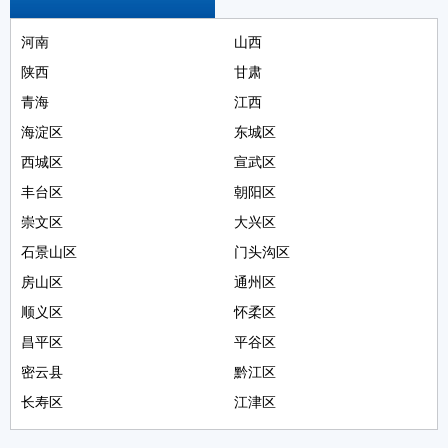
河南
山西
陕西
甘肃
青海
江西
海淀区
东城区
西城区
宣武区
丰台区
朝阳区
崇文区
大兴区
石景山区
门头沟区
房山区
通州区
顺义区
怀柔区
昌平区
平谷区
密云县
黔江区
长寿区
江津区