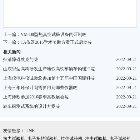
上一篇：
VM800型热真空试验设备的研制咗
下一篇：
TA仪器2016学术奖助方案正式启动咗
相关新闻
扫清障碍默克与咗
2022-09-21
山东思达高科研发生产地铁高铁车辆车钩缓冲咗
2022-09-21
上海仪电科仪诚邀您参加第十五届中国国际科咗
2022-09-21
上海三年环保计划需要用到哪些仪器咗
2022-09-21
上海沛欧参加2016春季高教展会咗
2022-09-21
刹车阀测试系统的设计方案咗
2022-09-21
友情链接 \ LINK
拉力试验机
电子扭转试验机
拉伸试验机
冲击试验机
电子试验机