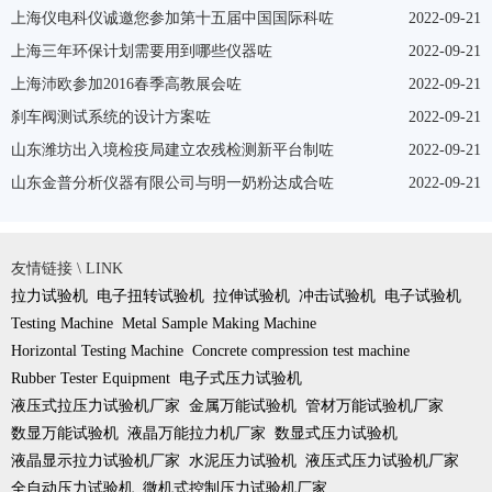
上海仪电科仪诚邀您参加第十五届中国国际科咗
2022-09-21
上海三年环保计划需要用到哪些仪器咗
2022-09-21
上海沛欧参加2016春季高教展会咗
2022-09-21
刹车阀测试系统的设计方案咗
2022-09-21
山东潍坊出入境检疫局建立农残检测新平台制咗
2022-09-21
山东金普分析仪器有限公司与明一奶粉达成合咗
2022-09-21
友情链接 \ LINK
拉力试验机
电子扭转试验机
拉伸试验机
冲击试验机
电子试验机
Testing Machine
Metal Sample Making Machine
Horizontal Testing Machine
Concrete compression test machine
Rubber Tester Equipment
电子式压力试验机
液压式拉压力试验机厂家
金属万能试验机
管材万能试验机厂家
数显万能试验机
液晶万能拉力机厂家
数显式压力试验机
液晶显示拉力试验机厂家
水泥压力试验机
液压式压力试验机厂家
全自动压力试验机
微机式控制压力试验机厂家