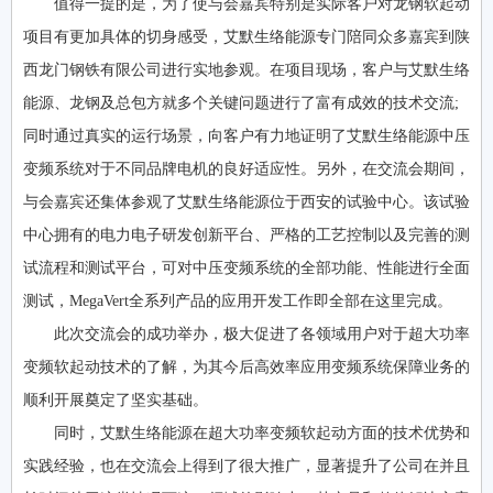
值得一提的是，为了使与会嘉宾特别是实际客户对龙钢软起动
项目有更加具体的切身感受，艾默生络能源专门陪同众多嘉宾到陕
西龙门钢铁有限公司进行实地参观。在项目现场，客户与艾默生络
能源、龙钢及总包方就多个关键问题进行了富有成效的技术交流;
同时通过真实的运行场景，向客户有力地证明了艾默生络能源中压
变频系统对于不同品牌电机的良好适应性。另外，在交流会期间，
与会嘉宾还集体参观了艾默生络能源位于西安的试验中心。该试验
中心拥有的电力电子研发创新平台、严格的工艺控制以及完善的测
试流程和测试平台，可对中压变频系统的全部功能、性能进行全面
测试，MegaVert全系列产品的应用开发工作即全部在这里完成。
此次交流会的成功举办，极大促进了各领域用户对于超大功率
变频软起动技术的了解，为其今后高效率应用变频系统保障业务的
顺利开展奠定了坚实基础。
同时，艾默生络能源在超大功率变频软起动方面的技术优势和
实践经验，也在交流会上得到了很大推广，显著提升了公司在并且