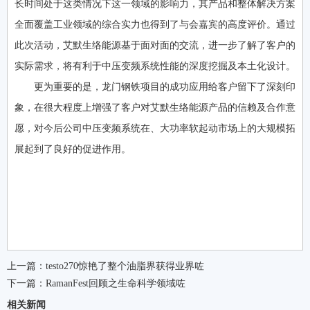
长时间处于这类情况下这一领域的影响力，其产品和整体解决方案
全面覆盖工业领域的综合实力也得到了与会嘉宾的高度评价。通过
此次活动，艾默生络能源基于面对面的交流，进一步了解了客户的
实际需求，将有利于中压变频系统性能的深度挖掘及本土化设计。
更为重要的是，龙门钢铁项目的成功应用给客户留下了深刻印
象，在很大程度上增强了客户对艾默生络能源产品的信赖及合作意
愿，对今后公司中压变频系统在、大功率软起动市场上的大规模拓
展起到了良好的促进作用。
上一篇：
testo270惊艳了整个油脂界获得业界咗
下一篇：
RamanFest回顾之生命科学领域咗
相关新闻