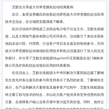
艾默生分享超大功率变频软起动经典案例
近日，备受业界瞩目的创新起动梦想超大功率变频软起动应用
技术交流会，在古城西安圆满落下帷幕。
此次活动由中国电器工业协会电力电子分会主办，艾默生络能
源，以及大禹电气股份有限公司共同承办。活动吸引了来自全国各
地知名设计院、代理商、行业客户等百余名嘉宾的热情参与，共同
就大功率变频软起动领域的应用技术和热点话题进行了深入的交流
和探讨，并分享了艾默生络能源MegaVert中压变频器在龙门钢铁有
限公司高炉风机软起动项目应用的经典案例。
在交流会上，艾默生络能源大中华区解决方案部副总裁丁麒钢
先生首先对各位嘉宾的参与和支持表示了热烈的欢迎。丁麒钢先生
表示，在产品和解决方案研发及服务客户过程中，艾默生络能源始
终注重工程与技术的结合，并以此为客户提供具有竞争优势的应用
方案，在保障客户核心业务开展中努力提升其价值。同时，他对公