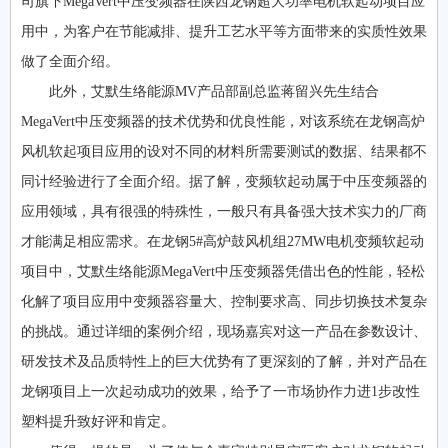
司旗下MegaVert中压变频器在陕西龙钢超大功率电机软起动项目应
用中，为客户在节能减排、提升工艺水平等方面带来的实质性效果
做了全面介绍。
此外，艾默生络能源MV产品部副总监蒋留兴先生结合
MegaVert中压变频器的技术优势和优良性能，对该系统在龙钢高炉
风机软起项目应用的设对不同的材料所需要测试的数据、结果都不
同计经验进行了全面介绍。据了解，变频软起动属于中压变频器的
应用领域，具有很强的特殊性，一般只有具备强大技术实力的厂商
才能满足相应需求。在龙钢5#高炉鼓风机组27MW电机变频软起动
项目中，艾默生络能源MegaVert中压变频器凭借出色的性能，轻松
化解了项目应用中变频器容量大、控制要求高、同步切换技术复杂
的挑战。通过详细的案例介绍，现场嘉宾对这一产品在参数设计、
研发技术及品质特性上的巨大优势有了更深刻的了解，并对产品在
龙钢项目上一次起动成功的效果，给予了一市场协作力进1步改性
塑料提升致好评和肯定。