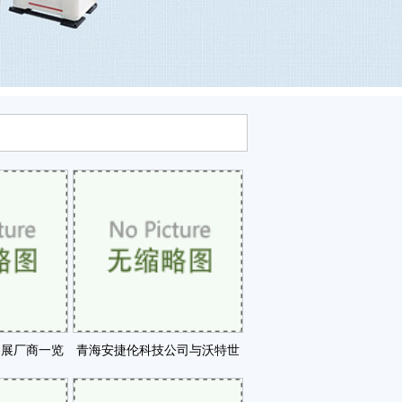
16参展厂商一览
青海安捷伦科技公司与沃特世
咗
公司正式签订仪器控咗