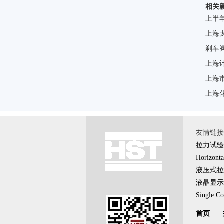
相关
上半
上海
刹车
上海
上海
上海
友情链接 \
拉力试验
Horizonta
液压式拉
液晶显示
Single Co
首页