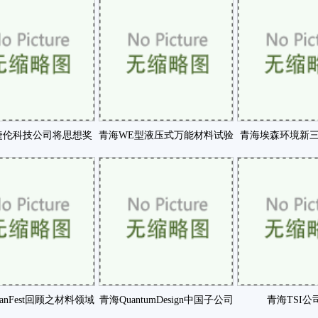
捷伦科技公司将思想奖
青海WE型液压式万能材料试验
青海埃森环境新
水质分析研究人咗
机常见故障分析咗
2015年净
anFest回顾之材料领域
青海QuantumDesign中国子公司
青海TSI公