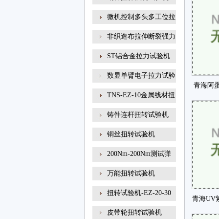
微机控制多头多工位拉
非织造布拉伸断裂强力
ST铝合金拉力试验机
数显单臂电子拉力试验
青海阿
TNS-EZ-10金属线材扭
轮
转试
铸件连杆扭转试验机
铜丝扭转试验机
200Nm-200Nm测试弹
簧扭转角
万能扭转试验机
扭转试验机-EZ-20-30
青海UV
线材
皮带轮扭转试验机
试