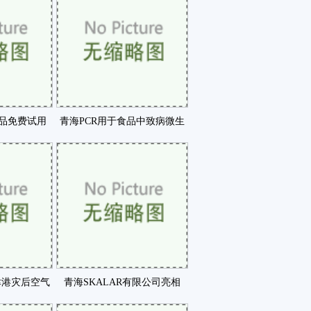
产品免费试用
青海PCR用于食品中致病微生
卡新年咗
物快速检测方法新咗
津港灾后空气
青海SKALAR有限公司亮相
驾护航咗
2014慕尼黑上咗