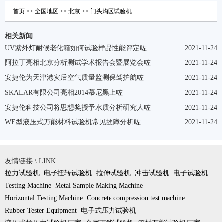
首页
>>
全国地区
>>
北京
>>
门头沟区
试验机
相关新闻
UV紫外灯耐候老化箱如何试验样品性能评定咗
2021-11-24
阿拉丁亮相北京分析测试学术报告会暨展览会咗
2021-11-24
安捷伦为天津港灾后空气质量监测保驾护航咗
2021-11-24
SKALAR有限公司亮相2014慕尼黑上咗
2021-11-24
安捷伦科技公司将思想奖授予水质分析研究人咗
2021-11-24
WE型液压式万能材料试验机常见故障分析咗
2021-11-24
友情链接 \ LINK
拉力试验机
电子扭转试验机
拉伸试验机
冲击试验机
电子试验机
Testing Machine
Metal Sample Making Machine
Horizontal Testing Machine
Concrete compression test machine
Rubber Tester Equipment
电子式压力试验机