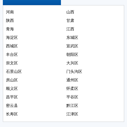
河南
山西
陕西
甘肃
青海
江西
海淀区
东城区
西城区
宣武区
丰台区
朝阳区
崇文区
大兴区
石景山区
门头沟区
房山区
通州区
顺义区
怀柔区
昌平区
平谷区
密云县
黔江区
长寿区
江津区