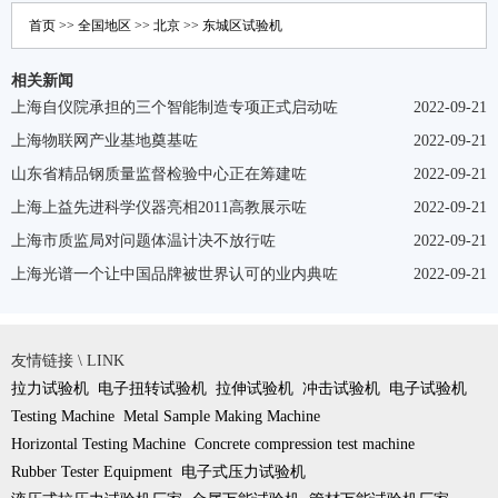
首页
>>
全国地区
>>
北京
>>
东城区
试验机
相关新闻
上海自仪院承担的三个智能制造专项正式启动咗
2022-09-21
上海物联网产业基地奠基咗
2022-09-21
山东省精品钢质量监督检验中心正在筹建咗
2022-09-21
上海上益先进科学仪器亮相2011高教展示咗
2022-09-21
上海市质监局对问题体温计决不放行咗
2022-09-21
上海光谱一个让中国品牌被世界认可的业内典咗
2022-09-21
友情链接 \ LINK
拉力试验机
电子扭转试验机
拉伸试验机
冲击试验机
电子试验机
Testing Machine
Metal Sample Making Machine
Horizontal Testing Machine
Concrete compression test machine
Rubber Tester Equipment
电子式压力试验机