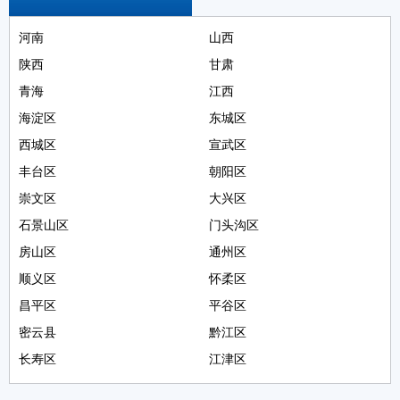
河南
山西
陕西
甘肃
青海
江西
海淀区
东城区
西城区
宣武区
丰台区
朝阳区
崇文区
大兴区
石景山区
门头沟区
房山区
通州区
顺义区
怀柔区
昌平区
平谷区
密云县
黔江区
长寿区
江津区